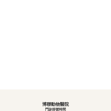
博聯動物醫院
門診掛號時間