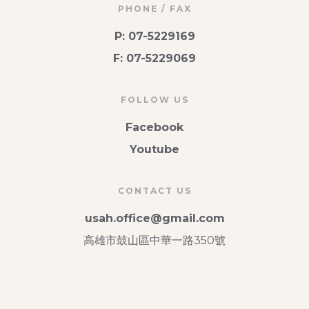
PHONE / FAX
P: 07-5229169
F: 07-5229069
FOLLOW US
Facebook
Youtube
CONTACT US
usah.office@gmail.com
高雄市鼓山區中華一路350號