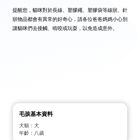
提醒您，貓咪對於長線、塑膠繩、塑膠袋等線狀、針
狀物品都會有異常的好奇心，請各位爸爸媽媽小心別
讓貓咪們去接觸、啃咬或玩耍，以免造成意外。
毛孩基本資料
犬貓：犬
年齡：八歲