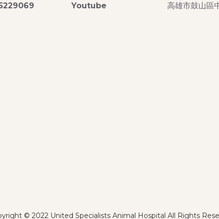
-5229069
Youtube
高雄市鼓山區中
yright © 2022 United Specialists Animal Hospital All Rights Rese