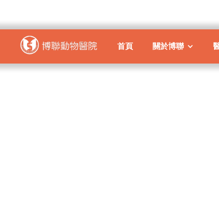
首頁
關於博聯