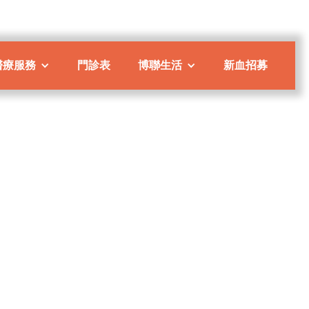
醫療服務
門診表
博聯生活
新血招募