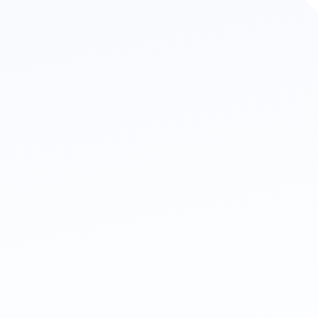
二、在家中要如何收取狗狗貓貓的
直接採尿：趁家中寶貝在上
貓砂盆鋪塑膠袋：在貓咪原
貓砂盆不放貓砂：在原先的
使用收尿貓砂：目前市售有