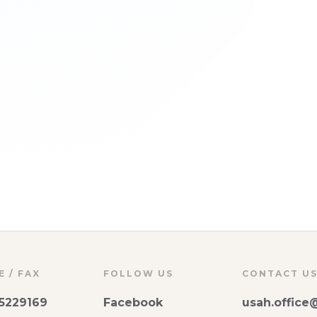
關心您與您毛寶貝的健康~~
師
w. 2020.
 / FAX
FOLLOW US
CONTACT U
-5229169
Facebook
usah.offic